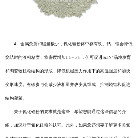
4、金属杂质和碳量极少，氮化硅粉体中存有铁、钙、镁会降低
烧结时的液相粘度，将密度增加1﹪~5﹪，但可促进Si3N4晶粒发育
和陶瓷较粗粒结构的形成，降低机械应力作用下的高温强度和加快
变形速度。有碳参与会减少液相量并改变其组成，抑制烧结和促进
结构凝聚。
关于氮化硅粉的要求就是这些，希望您能通过这些信息的介
绍，加深对于氮化硅粉的认可。此外，如果您还想要了解更多关氮