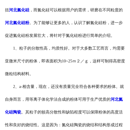
括
河北氮化硅
，而氮化硅可以根据用户的需求，研磨在不同粒度的
河北氮化硅粉
。为了能够让更多的人，认识了解氮化硅粉，进一步
促进氮化硅粉发展壮大，将针对于氮化硅粉进行简单的介绍。
1、粒子的分散性高，均质性好。对于大多数工艺而言，均需要
亚微米尺寸的粉体，即表面积为10~25ｍ２／ｇ，这样可制得高密度
微粒结构材料。
2、a-相含量，现在，还没有质量完全符合各种要求的粉体。就
自身而言，用等离子体化学法合成的粉体可用于生产优质的
河北氮
化硅陶瓷
。其粒子的较高分散性和缺陷程度可以保障粉体的高度活
性和良好的烧结性。这是因为：氮化硅陶瓷的烧结和结构形成过程