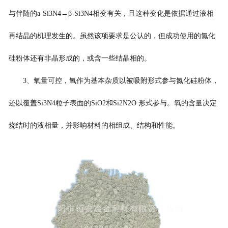
与伴随的a-Si3N4→β-Si3N4相变有关，且这种变化是依据通过液相
再结晶的机理发生的。虽然该项要求是公认的，但成功使用的氮化
硅粉体还有非晶形成的，或含一些结晶相的。
3、氧量可控，氧作为基本杂质以被吸附形式参与氮化硅粉体，
还以覆盖Si3N4粒子表面的SiO2和Si2N2O 形式参与。氧的含量决定
烧结时的液相量，并影响材料的相组成、结构和性能。