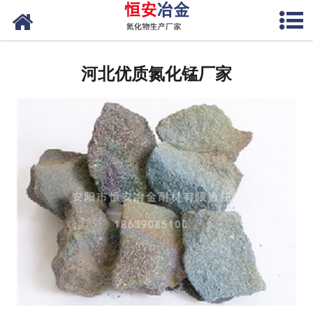
网站首页
河北氮化硅铁
河北优质氮化锰厂家
河北氮化硅
河北氮化硅锰
河北氮化锰