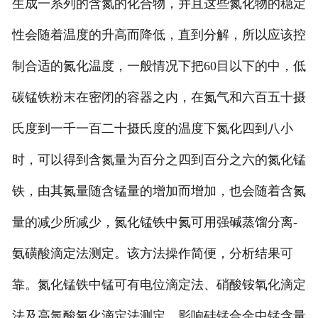
生成一系列的含氮的化合物，并且这些氮化物的稳定
性会随着温度的升高而降低，直到分解，所以应该控
制合适的氮化温度，一般情况下把60目以下的中，低
碳锰铁粉末在密闭的容器之内，在氮气和六百五十摄
氏度到一千一百二十摄氏度的温度下氮化四到八小
时，可以得到含氮量为百分之四到百分之六的氮化锰
铁，由其氮量随含锰量的增加而增加，也会随着含氮
量的减少所减少，氮化锰铁中氮可用强碱蒸馏分离-
氨磺酸滴定法测定。该方法操作简便，分析结果可
靠。氮化锰铁中锰可有电位滴定法、硝酸铵氧化滴定
法及高氯酸氧化滴定法测定。影响硅锰合金中锰含量