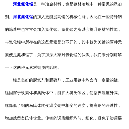
河北氮化锰
是一种冶金材料，也是钢材冶炼中一种常见的添加
剂。
河北氮化锰
的加入更能提高钢的机械性能，因此在一些特种钢
的炼造中也常常会加入氮化锰。氮化锰之所以会提升钢材的性能，
与氮化锰中所存在的这些元素是分不开的，其中较为关键的两种元
素便是氮和锰了，为了加深大家对氮化锰的认识，我们来分别讲解
一下这两种元素对钢质的影响。
锰是良好的脱氧剂和脱硫剂，工业用钢中均含有一定量的锰。
锰固溶于铁素体和奥氏体中，能扩大奥氏体区，使临界温度升高。
锰降低了钢的马氏体转变温度钢中相变的速度，提高钢的淬透性，
增加残留奥氏体含量。使钢的调质组织均匀、细化，避免了渗碳层