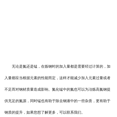
无论是氮还是锰，在炼钢时的加入量都是需要经过计算的，加
入量都应当根据元素的性能而定，这样才能减少加入元素过量或者
不足而对钢材质量造成影响。氮化锰中的氮也可以为冶炼高氮钢提
供充足的氮源，同时锰也有助于除去钢液中的一些杂质，更有助于
钢质的提升，如果您想了解更多，可以联系我们。