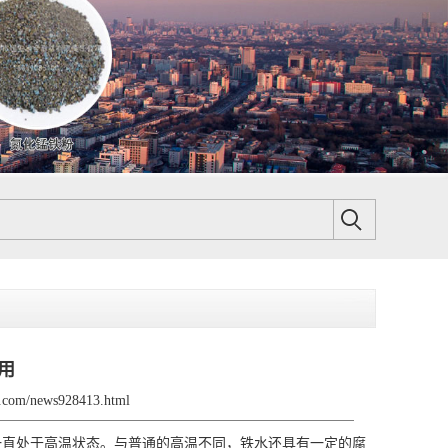
用
yj.com/news928413.html
直处于高温状态。与普通的高温不同，铁水还具有一定的腐