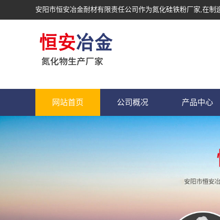
安阳市恒安冶金耐材有限责任公司作为
氮化硅铁粉厂家
,在制
网站首页
公司概况
产品中心