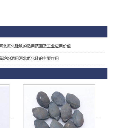
河北氮化硅铁的适用范围及工业应用价值
高炉炮泥用河北氮化硅的主要作用