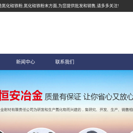
造氮化硅铁粉,氮化硅铁粉末方面,为您提供批发和销售,请多多关注!
新闻中心
联系我们