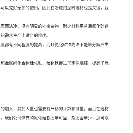
得可以完好无损的使用。因此在冶炼炮泥时选材也是关键，我
铁
表面洁净，没有明显的外来杂物。耐火材料用普通氮化硅铁
户的需求生产出适合的粒度。
度都有不同程度的提高，而且氮化硅铁高温下能够分解产生
和金属间化合物硅化铁，硅化铁促进了炮泥烧结，提高了氧
的加入，其加入量也需要有严格的计算和测量，而且在选材
础。我们公司供有的氮化硅铁质量可靠，杂质含量少，您可以