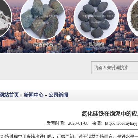
Previous slide
Next slide
网站首页
»
新闻中心
»
公司新闻
氮化硅铁在炮泥中的应
发表时间：2020-01-08
来源：
http://hebei.ayha
炼过程中用来堵出铁口的，可想而知，对于钢材冶炼而言，是铁水是一