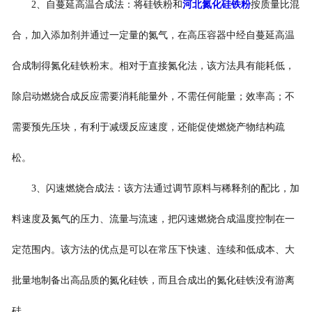
2、自蔓延高温合成法：将硅铁粉和
河北氮化硅铁粉
按质量比混
合，加入添加剂并通过一定量的氮气，在高压容器中经自蔓延高温
合成制得氮化硅铁粉末。相对于直接氮化法，该方法具有能耗低，
除启动燃烧合成反应需要消耗能量外，不需任何能量；效率高；不
需要预先压块，有利于减缓反应速度，还能促使燃烧产物结构疏
松。
3、闪速燃烧合成法：该方法通过调节原料与稀释剂的配比，加
料速度及氮气的压力、流量与流速，把闪速燃烧合成温度控制在一
定范围内。该方法的优点是可以在常压下快速、连续和低成本、大
批量地制备出高品质的氮化硅铁，而且合成出的氮化硅铁没有游离
硅。