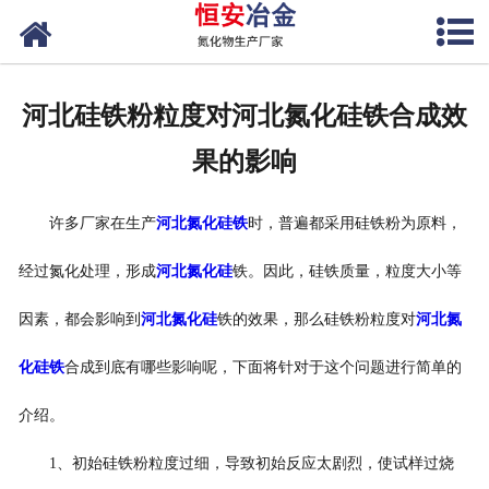
网站首页
公司概况
河北硅铁粉粒度对河北氮化硅铁合成效
产品中心
果的影响
新闻中心
许多厂家在生产
河北氮化硅铁
时，普遍都采用硅铁粉为原料，
联系我们
经过氮化处理，形成
河北氮化硅
铁。因此，硅铁质量，粒度大小等
因素，都会影响到
河北氮化硅
铁的效果，那么硅铁粉粒度对
河北氮
化硅铁
合成到底有哪些影响呢，下面将针对于这个问题进行简单的
介绍。
1、初始硅铁粉粒度过细，导致初始反应太剧烈，使试样过烧