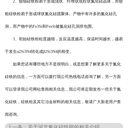
2、较细硅铁粉易于形成须状、纤维状或柱状氮化硅晶体，而较
粗硅铁粉易于形成球状氮化硅团聚体。产物中有许多的氮化硅孔
洞，而产物中的Fe3Si和FexSi被氮化硅孔洞所包围。
3、初始硅铁粉粒度越细，反应温度越高，保温时间越长，越易
于发生α2Si3N4转化成β2Si3N4的相变。
如果您还有哪些地方不是很明白，或是想要了解更多关于氮化
硅铁的信息，一方面可以拨打我公司热线电话咨询了解，另一方面
可以登录我公司网站查阅相关信息，我公司将定期发布一些关于氮
化硅铁，硅铁粉及其它冶金材料的相关信息，敬请广大新老用户查
阅咨询。
上一条：关于河北氮化硅性能的相关介绍