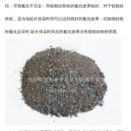
结，导致氮化不完全；而较粗硅铁粉的氮化效果较好。对于较粗硅
铁粉，适当地延长保温时间可以达到很好的氮化效果；但较细硅铁
粉氮化反应时,延长保温时间后的氮化效果没有较粗硅铁粉明显。