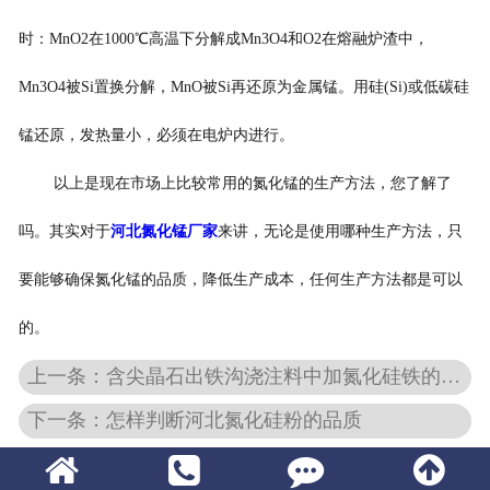
时：MnO2在1000℃高温下分解成Mn3O4和O2在熔融炉渣中，
Mn3O4被Si置换分解，MnO被Si再还原为金属锰。用硅(Si)或低碳硅
锰还原，发热量小，必须在电炉内进行。
以上是现在市场上比较常用的氮化锰的生产方法，您了解了
吗。其实对于
河北氮化锰厂家
来讲，无论是使用哪种生产方法，只
要能够确保氮化锰的品质，降低生产成本，任何生产方法都是可以
的。
上一条：含尖晶石出铁沟浇注料中加氮化硅铁的效果
下一条：怎样判断河北氮化硅粉的品质