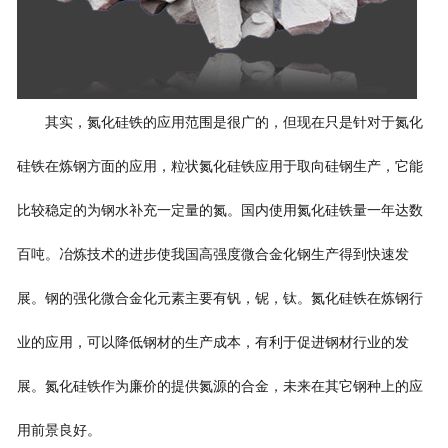
其实，氮化硅铁的应用范围是很广的，但现在只是针对于氮化
硅铁在炼钢方面的应用，粒状氮化硅铁应用于取向硅钢生产，它能
比较稳定的为钢水补充一定量的氮。国内使用氮化硅铁量一年达数
百吨。冶炼技术的进步使我国高强度微合金化钢生产得到快速发
展。钢的强化微合金化元素主要有钒，铌，钛。氮化硅铁在炼钢行
业的应用，可以降低钢材的生产成本，有利于促进钢材行业的发
展。氮化硅铁作为廉价的提供氮源的合金，未来在其它钢种上的应
用前景良好。