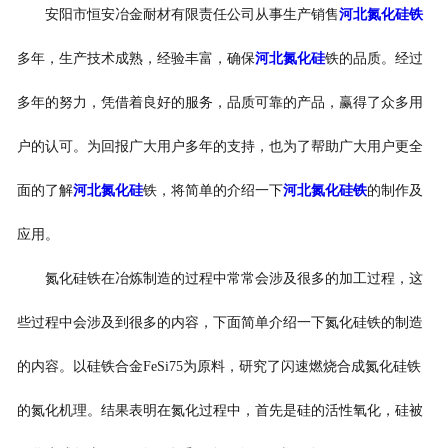
安阳市恒安冶金耐材有限责任公司从事生产销售
河北氮化硅铁
多年，生产技术成熟，经验丰富，确保
河北氮化硅
铁的品质。经过
多年的努力，凭借着良好的服务，品质可靠的产品，赢得了众多用
户的认可。为回报广大用户多年的支持，也为了帮助广大用户更全
面的了解
河北氮化硅
铁，将简单的介绍一下
河北氮化硅铁
的制作及
应用。
氮化硅铁在冶炼制造的过程中常常会涉及很多的加工过程，这
些过程中会涉及到很多的内容，下面简单介绍一下氮化硅铁的制造
的内容。以硅铁合金FeSi75为原料，研究了闪速燃烧合成氮化硅铁
的氮化机理。结果表明在氮化过程中，首先是硅的活性氧化，硅被